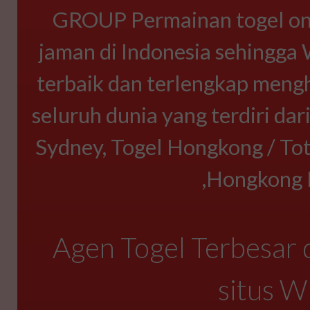
GROUP Permainan togel onli
jaman di Indonesia sehingg
terbaik dan terlengkap mengh
seluruh dunia yang terdiri dar
Sydney, Togel Hongkong / Tot
,Hongkong L
Agen Togel Terbesar 
situs 