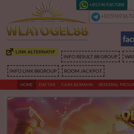
+855969367088
+8559693670
INFO RESULT 88 GROUP
WA
INFO LINK 88GROUP
ROOM JACKPOT
HOME
DAFTAR
CARA BERMAIN
REFERRAL PROG